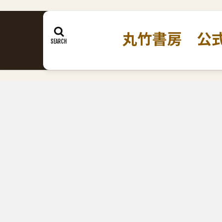
丸竹書房 公式ホームペ