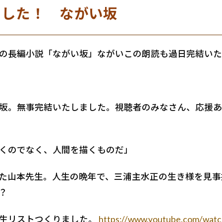
ました！ ながい坂
の長編小説「ながい坂」ながいこの朗読も過日完結いた
坂。無事完結いたしました。視聴者のみなさん、応援あ
くのでなく、人間を描くものだ」
た山本先生。人生の晩年で、三浦主水正の生き様を見事
？
生リストつくりました。
https://www.youtube.com/wat