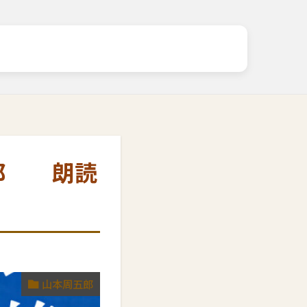
五郎 朗読
山本周五郎