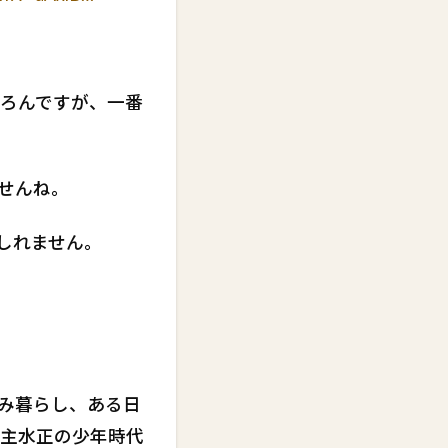
ろんですが、一番
せんね。
しれません。
み暮らし、ある日
主水正の少年時代