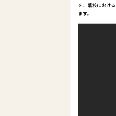
を。藩校における
ます。