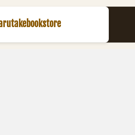
akebookstore