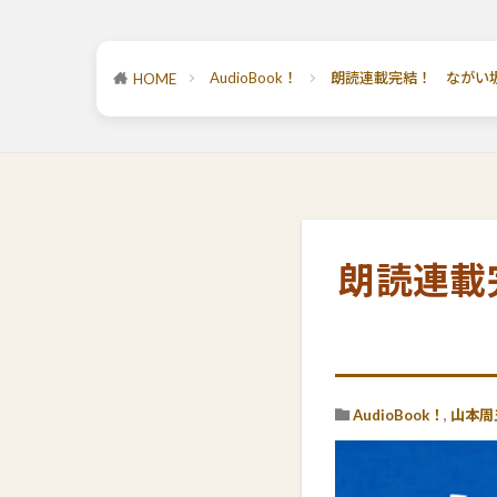
AudioBook！
朗読連載完結！ ながい
HOME
朗読連載
AudioBook！
,
山本周