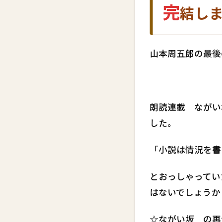
完
結し
山本周五郎の最後
朗読連載 ながい
した。
「小説は情況を書
とおっしゃってい
はないでしょうか
☆ながい坂 の再