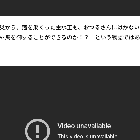
災から、藩を巣くった主水正も、おつるさんにはかない
ゃ馬を御することができるのか！？ という物語ではあ