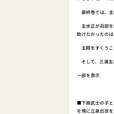
最終巻では、主
主水正が兵部を
助けたかったのは
主殿をすくうこ
そして、三浦主
一部を表示
■下級武士の子と
を境に立身出世を