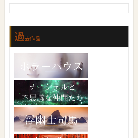
過
去作品