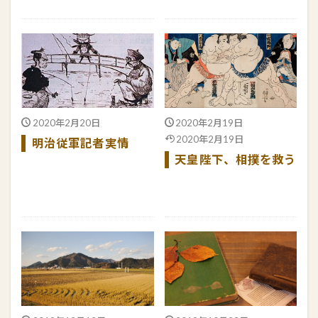
2020年2月20日
2020年2月19日
2020年2月19日
明治従軍記者実情
天皇陛下、相撲を救う
続きを読む
続きを読む