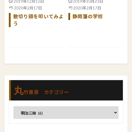
2019年12月12日
2019年10月23日
2020年2月17日
2020年2月17日
散切り頭を叩いてみよ
静岡藩の学校
う
続きを読む
続きを読む
丸
竹書房 カテゴリー