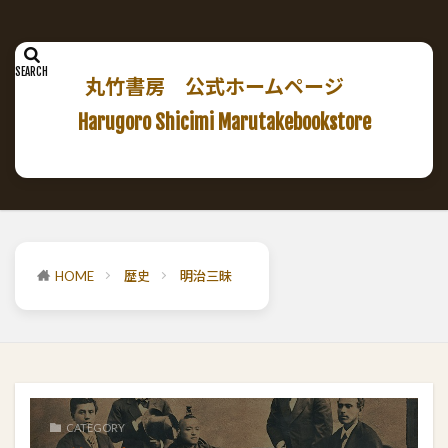
丸竹書房 公式ホームページ
Harugoro Shicimi Marutakebookstore
HOME
歴史
明治三昧
CATEGORY