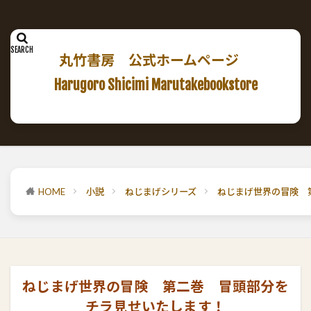
丸竹書房 公式ホームページ
Harugoro Shicimi Marutakebookstore
HOME
小説
ねじまげシリーズ
ねじまげ世界の冒険 
ねじまげ世界の冒険 第二巻 冒頭部分を
チラ見せいたします！