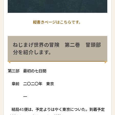
縦書きページはこちらです。
ねじまげ世界の冒険 第二巻 冒頭部
分を紹介します。
第三部 最初の七日間
章前 二〇二〇年 ――東京
一
結局41便は、予定よりはやく東京についた。到着予定