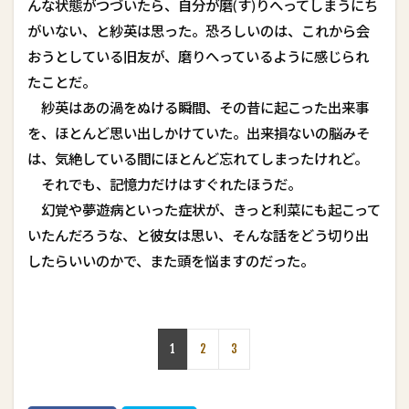
んな状態がつづいたら、自分が磨(す)りへってしまうにち
がいない、と紗英は思った。恐ろしいのは、これから会
おうとしている旧友が、磨りへっているように感じられ
たことだ。
紗英はあの渦をぬける瞬間、その昔に起こった出来事
を、ほとんど思い出しかけていた。出来損ないの脳みそ
は、気絶している間にほとんど忘れてしまったけれど。
それでも、記憶力だけはすぐれたほうだ。
幻覚や夢遊病といった症状が、きっと利菜にも起こって
いたんだろうな、と彼女は思い、そんな話をどう切り出
したらいいのかで、また頭を悩ますのだった。
1
2
3