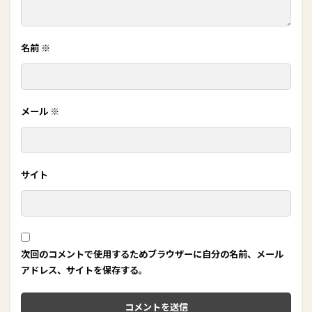
名前
※
メール
※
サイト
次回のコメントで使用するためブラウザーに自分の名前、メール
アドレス、サイトを保存する。