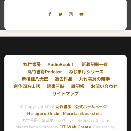
丸竹書房
AudioBook！
新着記事一覧
丸竹書房Podcast
ねじまげシリーズ
新撰組八犬伝
過去作品
丸竹書房の雑学
創作四方山話
読書三昧
雑記帳
お問い合わせ
サイトマップ
© Copyright 2026
丸竹書房 公式ホームページ
Harugoro Shicimi Marutakebookstore
.
丸竹書房 公式ホームページ Harugoro Shicimi
Marutakebookstore by
FIT-Web Create
. Powered by