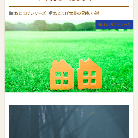
ねじまげシリーズ
ねじまげ世界の冒険
,
小説
ねじまげシリーズ