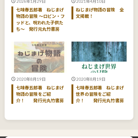
2026年1月29日
2021年4月10日
七味春五郎著 ねじまげ
ねじまげ物語の冒険 全
物語の冒険 〜ロビン・フ
文掲載！
ッドと、呪われた子供た
ち〜 発行元丸竹書房
2020年8月19日
2020年8月19日
七味春五郎著 ねじまげ
七味春五郎著 ねじまげ
物語の冒険をご紹
世界の冒険をご紹
介！ 発行元丸竹書房
介！ 発行元丸竹書房