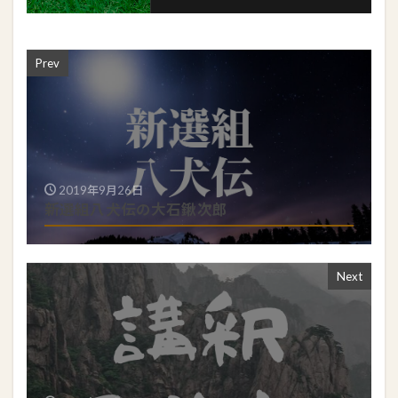
Prev
2019年9月26日
新選組八犬伝の大石鍬次郎
Next