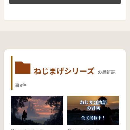
ねじまげシリーズ
の最新記
事8件