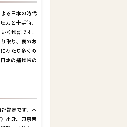
による日本の時代
推理力と十手術、
ていく物語です。
やり取り、妻のお
きにわたり多くの
、日本の捕物帳の
音楽評論家です。本
町）出身。東京帝