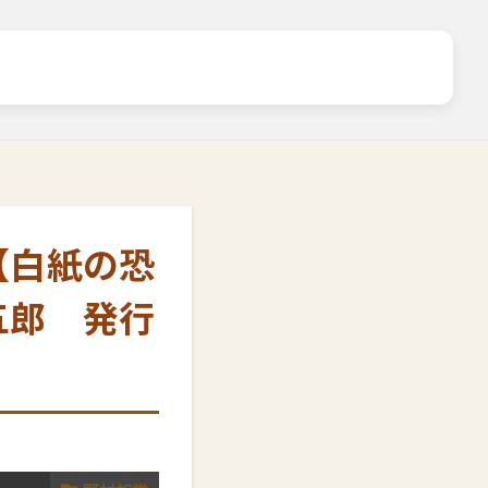
【白紙の恐
五郎 発行