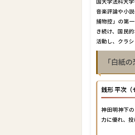
国大学法科大学
音楽評論や小説
捕物控」の第一
き続け、国民的
活動し、クラシ
「白紙の
銭形 平次（
神田明神下の
力に優れ、投