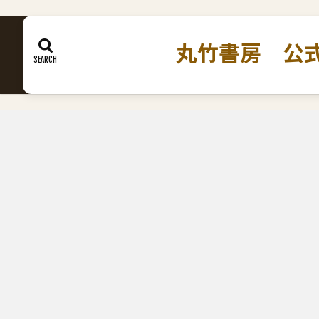
丸竹書房 公式ホームペ