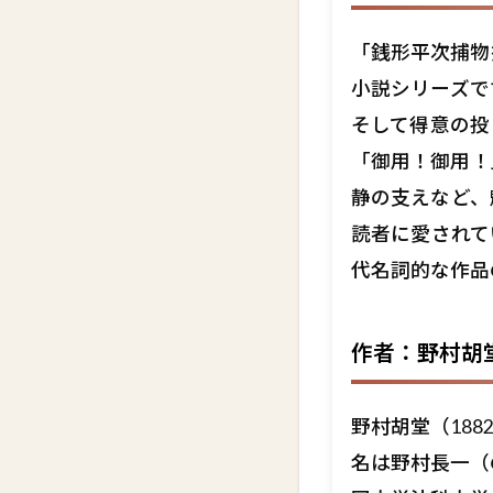
「銭形平次捕物
小説シリーズで
そして得意の投
「御用！御用！
静の支えなど、
読者に愛されて
代名詞的な作品
作者：野村胡
野村胡堂（188
名は野村長一（