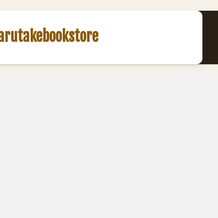
akebookstore