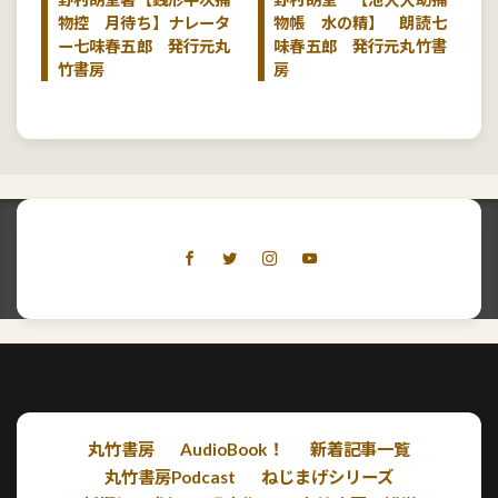
物控 月待ち】ナレータ
物帳 水の精】 朗読七
ー七味春五郎 発行元丸
味春五郎 発行元丸竹書
竹書房
房
丸竹書房
AudioBook！
新着記事一覧
丸竹書房Podcast
ねじまげシリーズ