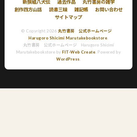
新撰組八犬伝
過去作品
丸竹書房の雑学
創作四方山話
読書三昧
雑記帳
お問い合わせ
サイトマップ
© Copyright 2026
丸竹書房 公式ホームページ
Harugoro Shicimi Marutakebookstore
.
丸竹書房 公式ホームページ Harugoro Shicimi
Marutakebookstore by
FIT-Web Create
. Powered by
WordPress
.