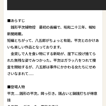
■あらすじ
銭形平次捕物控 最初の長編で、昭和二十三年、報知
新聞掲載。
短編とちがって、八五郎がちょっと有能。平次とのかけあ
いも楽しい作品となっております。
金貸しで人を食い物にする新助が、崖下に投げ捨てら
れた無残な姿でみつかった。平次はガラッ八をつれて捜
査を開始するが、八五郎は事件にかかわる女たちにせめ
さいなまれて……
■登場人物
平次……銭形の平次。岡っ引き。銭占いと鍋銭打ちが得意
技