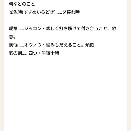
料などのこと
雀色時(すずめいろどき)……夕暮れ時
昵懇……ジッコン・親しく打ち解けて付き合うこと。懇
意。
懊悩……オウノウ・悩みもだえること。煩悶
亥の刻……四つ・午後十時