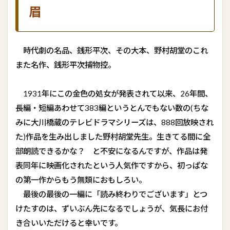
眉
時代劇の名品、銭形平次、その大本、野村胡堂のこれ
また名作、銭形平次捕物控。
1931年にこの金色の処女が発表されて以来、26年間、
長編・短編あわせて383編というとんでもない数の(ちな
みに大川橋蔵のテレビドラマシリーズは、888回放映され
た)作品を生み出しました野村胡堂先生。生きてる間に全
部朗読できるかな？ と不安になるんですが、作品は発
表同年に映画化されたという人気作ですから、初っぱな
の第一作からもう無類におもしろい。
最後の最後の一編に「読み終わりでございます」とつ
けたすのは、ずいぶん先になるでしょうが、気長にお付
き合いいただけると幸いです。