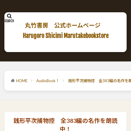
丸竹書房 公式ホームページ
Harugoro Shicimi Marutakebookstore
HOME
AudioBook！
銭形平次捕物控 全383編の名作を
銭形平次捕物控 全383編の名作を朗読
中！