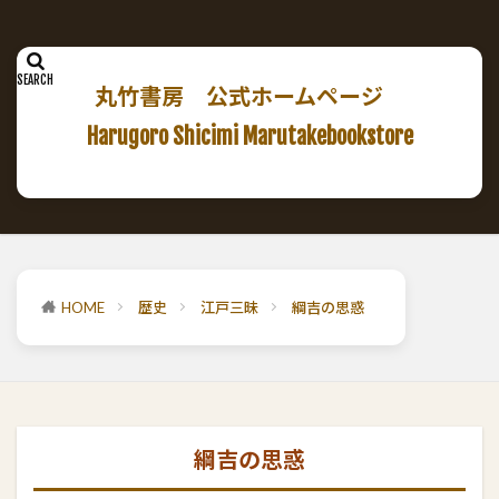
丸竹書房 公式ホームページ
Harugoro Shicimi Marutakebookstore
HOME
歴史
江戸三昧
綱吉の思惑
綱吉の思惑