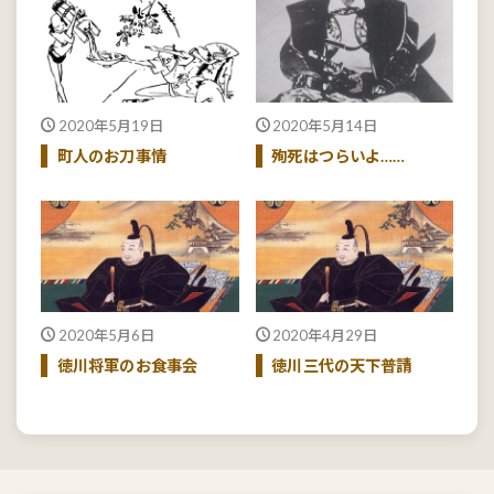
2020年5月19日
2020年5月14日
町人のお刀事情
殉死はつらいよ……
2020年5月6日
2020年4月29日
徳川将軍のお食事会
徳川三代の天下普請