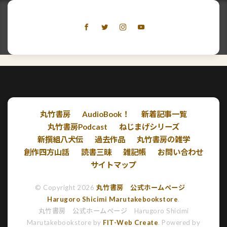
丸竹書房
AudioBook！
新着記事一覧
丸竹書房Podcast
ねじまげシリーズ
新撰組八犬伝
過去作品
丸竹書房の雑学
創作四方山話
読書三昧
雑記帳
お問い合わせ
サイトマップ
© Copyright 2026
丸竹書房 公式ホームページ
Harugoro Shicimi Marutakebookstore
.
丸竹書房 公式ホームページ Harugoro Shicimi
Marutakebookstore by
FIT-Web Create
. Powered by