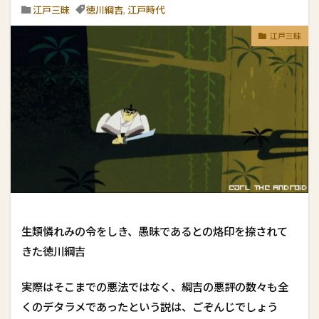
江戸三昧
徳川綱吉
,
江戸時代
江戸三昧
生類憐れみの令をしき、愚昧であるとの烙印を捺されて
きた徳川綱吉
実際はそこまでの悪法ではなく、綱吉の悪評の数々も全
くのデタラメであったという説は、ごぞんじでしょう