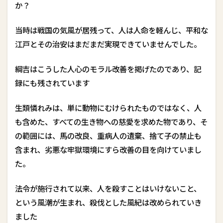
か？
当時は戦国の気風が居残って、人は人命を軽んじ、平和な
江戸とその治安はまだまだ実現できていませんでした。
綱吉はこうした人心のモラル改善を掲げたのであり、記
録にも残されています
生類憐れみは、単に動物にむけられたものではなく、人
も含めた、すべての生き物への慈愛を求めた物であり、そ
の範囲には、馬の改良、重病人の遺棄、捨て子の禁止も
含まれ、劣悪な牢獄環境にすら改善の目を向けていまし
た。
法令が施行されて以来、人を殺すことはいけないこと、
という風潮が生まれ、殺伐とした風紀は改められていき
ました