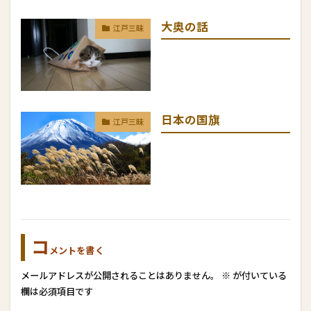
大奥の話
江戸三昧
日本の国旗
江戸三昧
コ
メントを書く
メールアドレスが公開されることはありません。
※
が付いている
欄は必須項目です