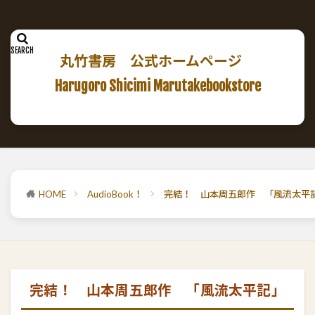
丸竹書房 公式ホームページ
Harugoro Shicimi Marutakebookstore
HOME
AudioBook！
完結！ 山本周五郎作 「風流太平
完結！ 山本周五郎作 「風流太平記」