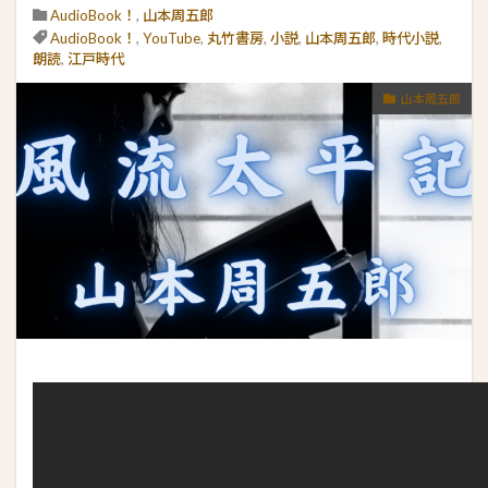
AudioBook！
,
山本周五郎
AudioBook！
,
YouTube
,
丸竹書房
,
小説
,
山本周五郎
,
時代小説
,
朗読
,
江戸時代
山本周五郎