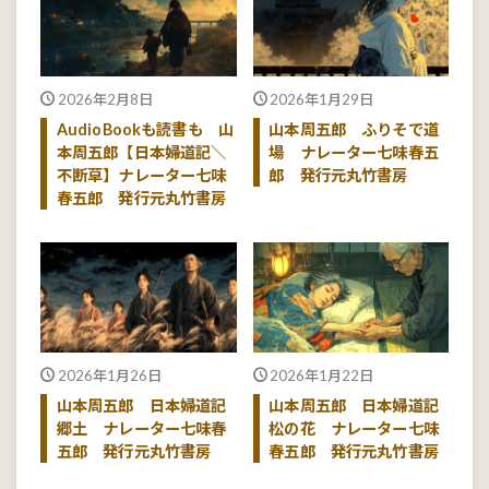
2026年2月8日
2026年1月29日
AudioBookも読書も 山
山本周五郎 ふりそで道
本周五郎【日本婦道記＼
場 ナレーター七味春五
不断草】ナレーター七味
郎 発行元丸竹書房
春五郎 発行元丸竹書房
2026年1月26日
2026年1月22日
山本周五郎 日本婦道記
山本周五郎 日本婦道記
郷土 ナレーター七味春
松の花 ナレーター七味
五郎 発行元丸竹書房
春五郎 発行元丸竹書房