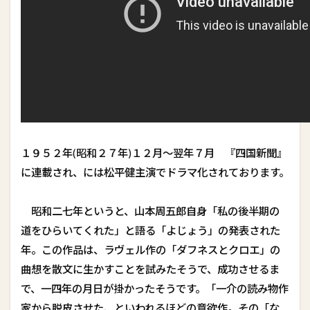
１９５２年(昭和２７年)１２月～翌年７月 『四国新聞』
に連載され、には松平健主演でドラマ化されております。
昭和二七年というと、山本周五郎自身「私の後半期の
道をひらいてくれた」と語る「よじょう」の発表された
年。この作品は、ラヴェル作の「ダフネスとクロエ」の
曲想を散文に生かすことを試みたそうで、成功させるま
で、一四年の月日が掛かったそうです。「一介の読み物作
家から脱皮させた、といわれるほどの意欲作。その「な