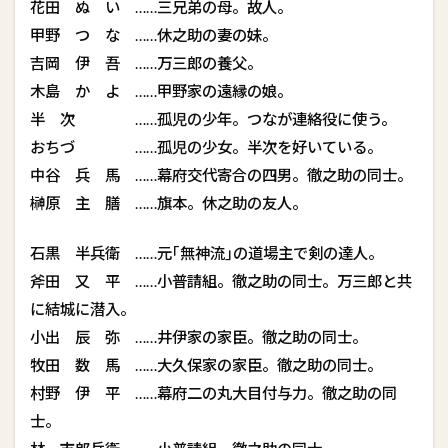
花田 ぬ い ……三兄弟の母。故人。
甲野 つ な ……休之助の妻の妹。
吉岡 伊 吾 ……万三郎の養父。
木島 か よ ……甲野家の遠縁の娘。
半 次 ……孤児の少年。つなが連絡役に使う。
おちづ ……孤児の少女。半次を好いている。
中谷 兵 馬 ……幕府交代寄合の四男。徹之助の同士。
榊原 主 膳 ……旗本。休之助の友人。
石黒 半兵衛 ……元｢無神流｣の道場主で剣の達人。
斧田 又 平 ……小普請組。徹之助の同士。万三郎と共
に結城に潜入。
小出 辰 弥 ……井伊家の家臣。徹之助の同士。
牧田 数 馬 ……大久保家の家臣。徹之助の同士。
村野 伊 平 ……幕府二の丸大目付与力。徹之助の同
士。