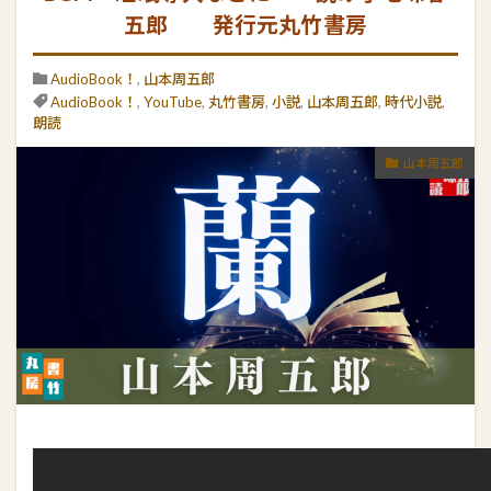
五郎 発行元丸竹書房
AudioBook！
,
山本周五郎
AudioBook！
,
YouTube
,
丸竹書房
,
小説
,
山本周五郎
,
時代小説
,
朗読
山本周五郎