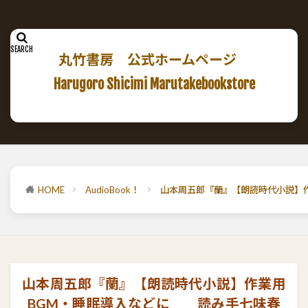
丸竹書房 公式ホームページ
Harugoro Shicimi Marutakebookstore
HOME
AudioBook！
山本周五郎『蘭』【朗読時代小説】
山本周五郎『蘭』【朗読時代小説】作業用
BGM・睡眠導入などに 読み手七味春