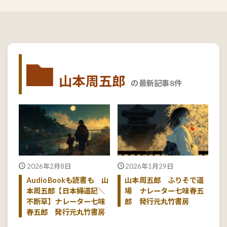
山本周五郎
の最新記事8件
2026年2月8日
2026年1月29日
AudioBookも読書も 山
山本周五郎 ふりそで道
本周五郎【日本婦道記＼
場 ナレーター七味春五
不断草】ナレーター七味
郎 発行元丸竹書房
春五郎 発行元丸竹書房