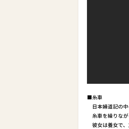
■糸車
日本婦道記の中
糸車を繰りなが
彼女は養女で、