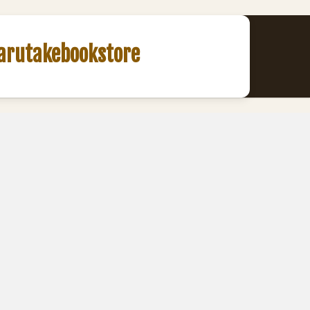
akebookstore