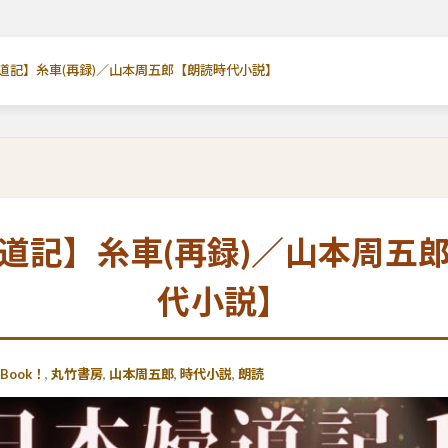
道記】糸車(再録)／山本周五郎【朗読時代小説】
道記】糸車(再録)／山本周五
代小説】
oBook！
,
丸竹書房
,
山本周五郎
,
時代小説
,
朗読