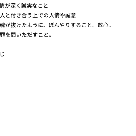
…情が深く誠実なこと
……人と付き合う上での人情や誠意
……魂が抜けたように、ぼんやりすること。放心。
……罪を問いただすこと。
じ