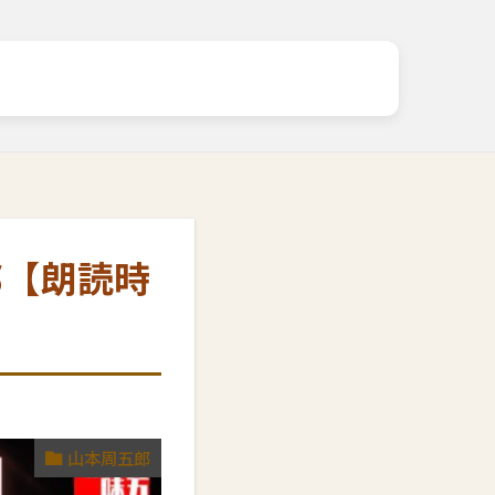
郎【朗読時
山本周五郎