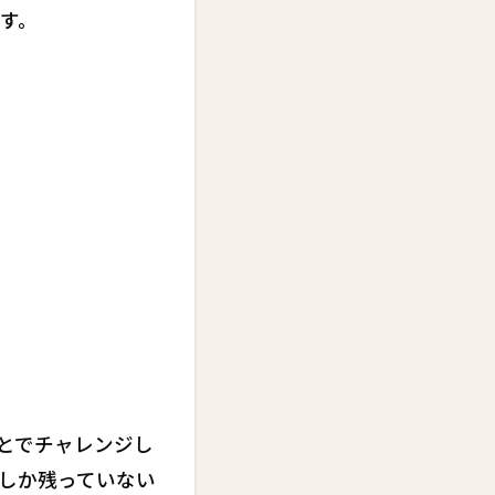
す。
とでチャレンジし
しか残っていない