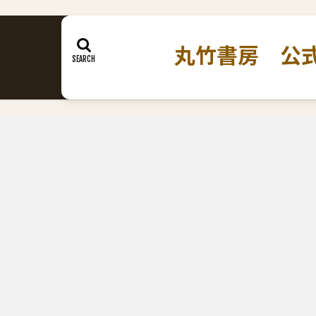
丸竹書房 公式ホームペ