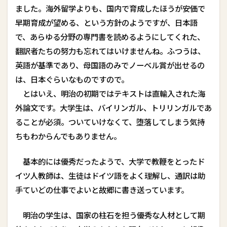
ました。海外留学よりも、国内で育成したほうが安価で
早期育成が望める、という方針のようですが、日本語
で、あらゆる分野の専門書を読めるようにしてくれた、
翻訳者たちの努力も忘れてはいけませんね。ふつうは、
英語が基準であり、母国語のみでノーベル賞が出せるの
は、日本ぐらいなものですので。
とはいえ、明治の初期ではテキストは直輸入された海
外論文です。大学生は、バイリンガル、トリリンガルであ
ることが必須。ついていけなくて、堕落してしまう気持
ちもわからんでもありません。
基本的には優秀だったようで、大学で教鞭をとったド
イツ人教師は、生徒はドイツ語をよく理解し、通訳は助
手ていどの仕事でよい――と故郷に書き送っています。
明治の学生は、国家の柱石を担う優秀な人材として期