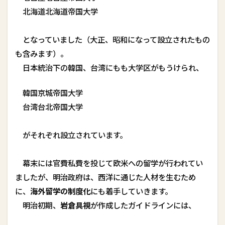
北海道――北海道帝国大学
となっていました（大正、昭和になって設立されたもの
も含みます）。
日本統治下の韓国、台湾にもも大学区がもうけられ、
韓国――京城帝国大学
台湾――台北帝国大学
がそれぞれ設立されています。
幕末には官費私費を投じて欧米への留学が行われてい
ましたが、明治政府は、西洋に通じた人材を生むため
に、
海外留学の制度化
にも着手していきます。
明治初期、
岩倉具視
が作成したガイドラインには、