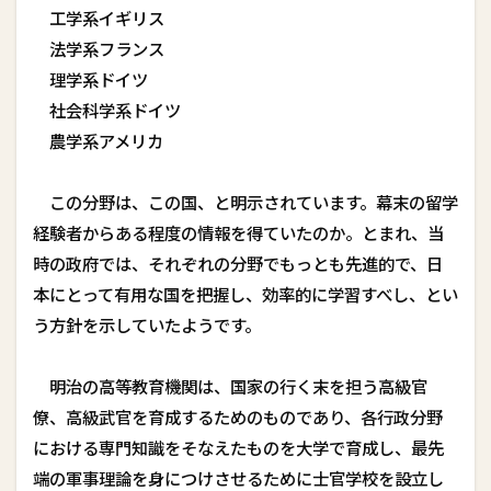
工学系――イギリス
法学系――フランス
理学系――ドイツ
社会科学系――ドイツ
農学系――アメリカ
この分野は、この国、と明示されています。幕末の留学
経験者からある程度の情報を得ていたのか。とまれ、当
時の政府では、それぞれの分野でもっとも先進的で、日
本にとって有用な国を把握し、効率的に学習すべし、とい
う方針を示していたようです。
明治の高等教育機関は、国家の行く末を担う高級官
僚、高級武官を育成するためのものであり、各行政分野
における専門知識をそなえたものを大学で育成し、最先
端の軍事理論を身につけさせるために士官学校を設立し