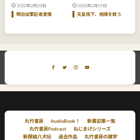
2020年2月20日
2020年2月19日
明治従軍記者実情
天皇陛下、相撲を救う
丸竹書房
AudioBook！
新着記事一覧
丸竹書房Podcast
ねじまげシリーズ
新撰組八犬伝
過去作品
丸竹書房の雑学