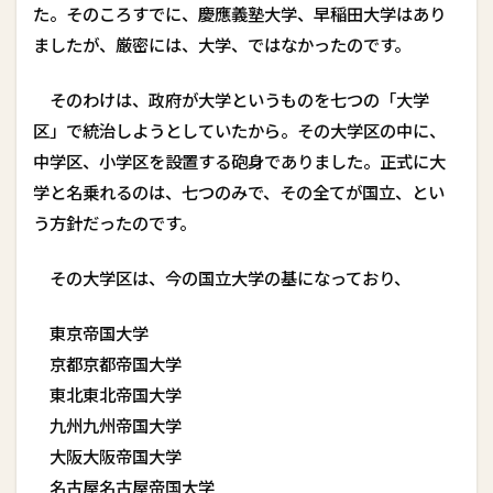
た。そのころすでに、慶應義塾大学、早稲田大学はあり
ましたが、厳密には、大学、ではなかったのです。
そのわけは、政府が大学というものを七つの「大学
区」で統治しようとしていたから。その大学区の中に、
中学区、小学区を設置する砲身でありました。正式に大
学と名乗れるのは、七つのみで、その全てが国立、とい
う方針だったのです。
その大学区は、今の国立大学の基になっており、
東京――帝国大学
京都――京都帝国大学
東北――東北帝国大学
九州――九州帝国大学
大阪――大阪帝国大学
名古屋――名古屋帝国大学