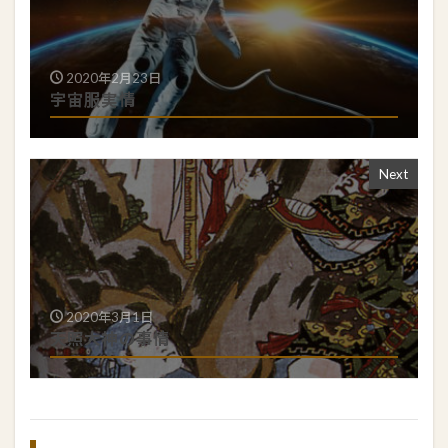
2020年2月23日
宇宙服実情
Next
2020年3月1日
天照大神の事情