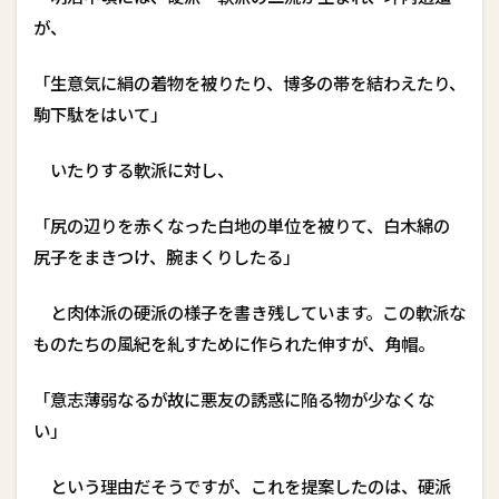
が、
「生意気に絹の着物を被りたり、博多の帯を結わえたり、
駒下駄をはいて」
いたりする軟派に対し、
「尻の辺りを赤くなった白地の単位を被りて、白木綿の
尻子をまきつけ、腕まくりしたる」
と肉体派の硬派の様子を書き残しています。この軟派な
ものたちの風紀を糺すために作られた伸すが、角帽。
「意志薄弱なるが故に悪友の誘惑に陥る物が少なくな
い」
という理由だそうですが、これを提案したのは、硬派