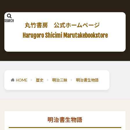
丸竹書房 公式ホームページ
Harugoro Shicimi Marutakebookstore
HOME
歴史
明治三昧
明治書生物語
明治書生物語