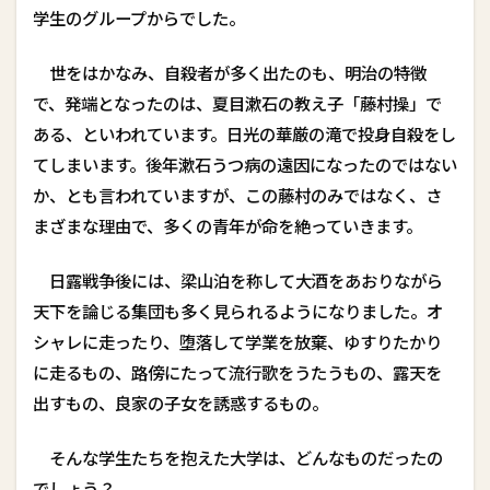
学生のグループからでした。
世をはかなみ、自殺者が多く出たのも、明治の特徴
で、発端となったのは、夏目漱石の教え子「藤村操」で
ある、といわれています。日光の華厳の滝で投身自殺をし
てしまいます。後年漱石うつ病の遠因になったのではない
か、とも言われていますが、この藤村のみではなく、さ
まざまな理由で、多くの青年が命を絶っていきます。
日露戦争後には、梁山泊を称して大酒をあおりながら
天下を論じる集団も多く見られるようになりました。オ
シャレに走ったり、堕落して学業を放棄、ゆすりたかり
に走るもの、路傍にたって流行歌をうたうもの、露天を
出すもの、良家の子女を誘惑するもの。
そんな学生たちを抱えた大学は、どんなものだったの
でしょう？