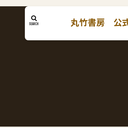
丸竹書房 公式ホームペ