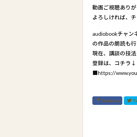
動画ご視聴ありが
よろしければ、チ
audiobook
の作品の朗読も行
現在、講談の技法
登録は、コチラ↓
■https://www.y