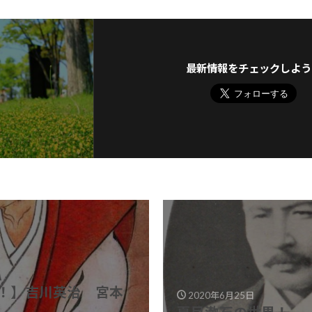
最新情報をチェックしよう
！】吉川英治 宮本
2020年6月25日
夏目漱石の世界！