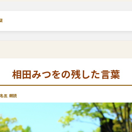
葉
相田みつをの残した言葉
名言
,
朗読