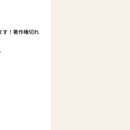
います！著作権切れ
。