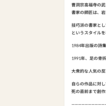
曹洞宗高福寺の武
書家の師匠は、岩
技巧派の書家とし
というスタイルを
1984年出版の
1991年、足の
大衆的な人気の反
自らの作品に対し
死の直前まで創作
——————————