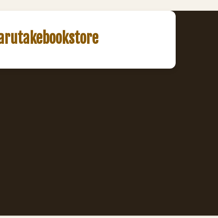
akebookstore