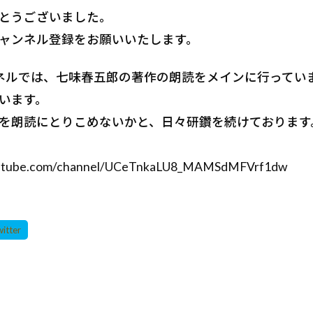
とうございました。
ャンネル登録をお願いいたします。
チャンネルでは、七味春五郎の著作の朗読をメインに行って
います。
を朗読にとりこめないかと、日々研鑽を続けております
outube.com/channel/UCeTnkaLU8_MAMSdMFVrf1dw