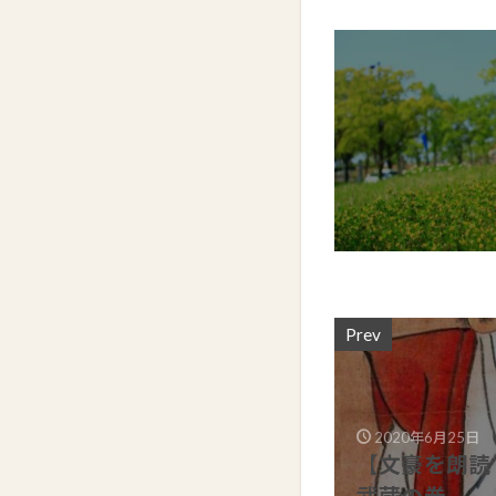
Prev
2020年6月25日
【文豪を朗読
武蔵の巻