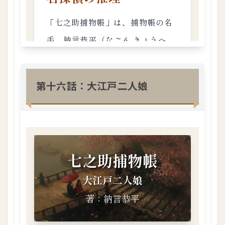
第十六話：大江戸二人娘