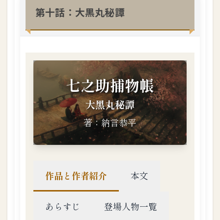
第十話：大黒丸秘譚