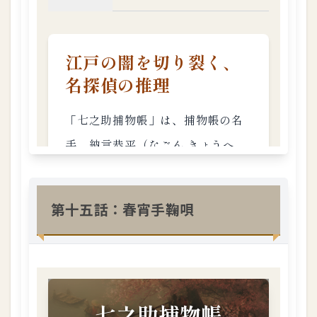
第十五話：春宵手鞠唄