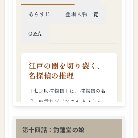
第十四話：釣鐘堂の娘