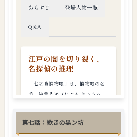
二
十
六
話
：
消
え
失
せ
た
男
1.3.
20
第
二
話
：
こ
こ
第七話：歎きの黒ン坊
に
次
の