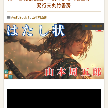
発行元丸竹書房
AudioBook！
,
山本周五郎
山本周五郎