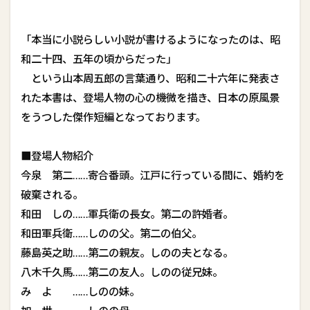
「本当に小説らしい小説が書けるようになったのは、昭
和二十四、五年の頃からだった」
という山本周五郎の言葉通り、昭和二十六年に発表さ
れた本書は、登場人物の心の機微を描き、日本の原風景
をうつした傑作短編となっております。
■登場人物紹介
今泉 第二……寄合番頭。江戸に行っている間に、婚約を
破棄される。
和田 しの……軍兵衛の長女。第二の許婚者。
和田軍兵衛……しのの父。第二の伯父。
藤島英之助……第二の親友。しのの夫となる。
八木千久馬……第二の友人。しのの従兄妹。
み よ ……しのの妹。