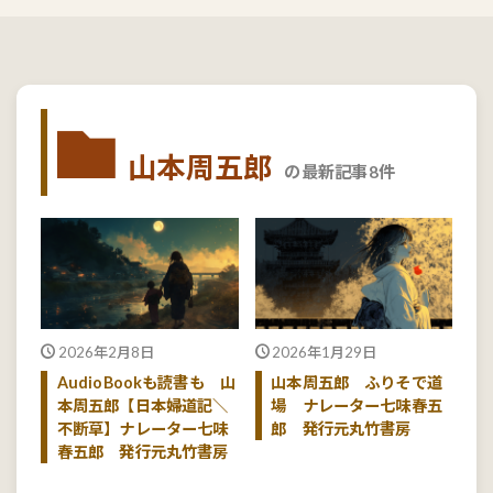
山本周五郎
の最新記事8件
2026年2月8日
2026年1月29日
AudioBookも読書も 山
山本周五郎 ふりそで道
本周五郎【日本婦道記＼
場 ナレーター七味春五
不断草】ナレーター七味
郎 発行元丸竹書房
春五郎 発行元丸竹書房