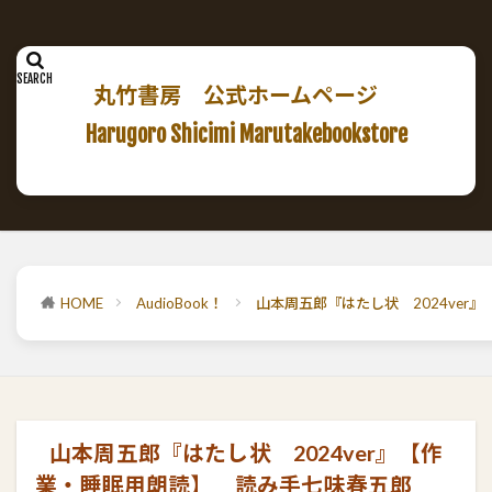
丸竹書房 公式ホームページ
Harugoro Shicimi Marutakebookstore
HOME
AudioBook！
山本周五郎『はたし状 2024ve
山本周五郎『はたし状 2024ver』【作
業・睡眠用朗読】 読み手七味春五郎