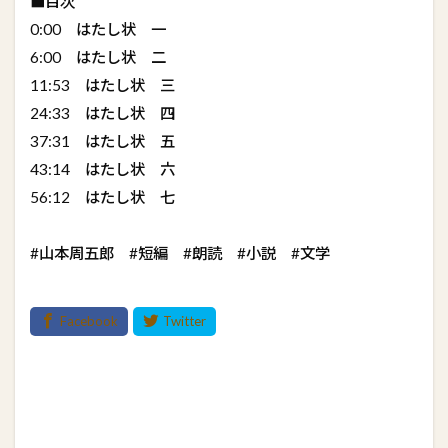
■目次
0:00 はたし状 一
6:00 はたし状 二
11:53 はたし状 三
24:33 はたし状 四
37:31 はたし状 五
43:14 はたし状 六
56:12 はたし状 七
#山本周五郎 #短編 #朗読 #小説 #文学