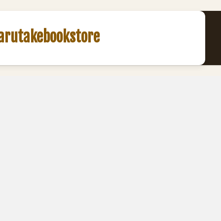
akebookstore