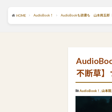
AudioBook！
AudioBookも読書も 山本周
HOME
Audio
不断草】
AudioBook！
,
山本周