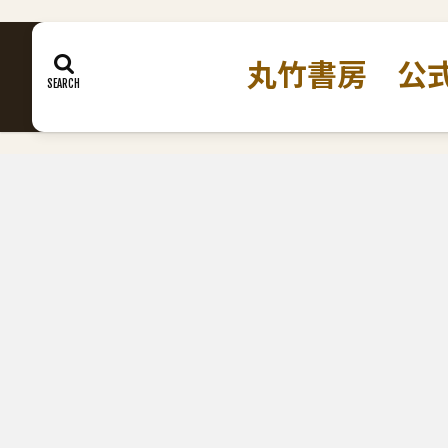
丸竹書房 公式ホームペ