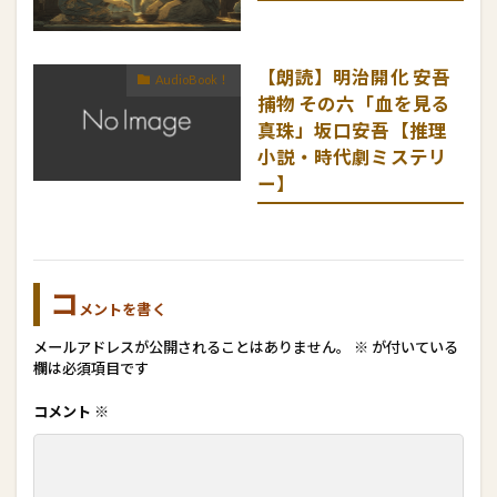
【朗読】明治開化 安吾
AudioBook！
捕物 その六「血を見る
真珠」坂口安吾【推理
小説・時代劇ミステリ
ー】
コ
メントを書く
メールアドレスが公開されることはありません。
※
が付いている
欄は必須項目です
コメント
※