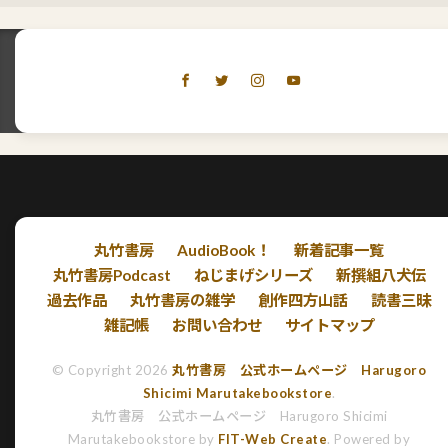
丸竹書房
AudioBook！
新着記事一覧
丸竹書房Podcast
ねじまげシリーズ
新撰組八犬伝
過去作品
丸竹書房の雑学
創作四方山話
読書三昧
雑記帳
お問い合わせ
サイトマップ
© Copyright 2026
丸竹書房 公式ホームページ Harugoro
Shicimi Marutakebookstore
.
丸竹書房 公式ホームページ Harugoro Shicimi
Marutakebookstore by
FIT-Web Create
. Powered by