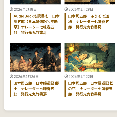
2026年2月8日
2026年1月29日
AudioBookも読書も 山本
山本周五郎 ふりそで道
周五郎【日本婦道記＼不断
場 ナレーター七味春五
草】ナレーター七味春五
郎 発行元丸竹書房
郎 発行元丸竹書房
2026年1月26日
2026年1月22日
山本周五郎 日本婦道記 郷
山本周五郎 日本婦道記 松
土 ナレーター七味春五
の花 ナレーター七味春五
郎 発行元丸竹書房
郎 発行元丸竹書房