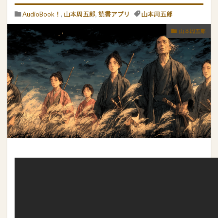
AudioBook！
,
山本周五郎
,
読書アプリ
山本周五郎
山本周五郎