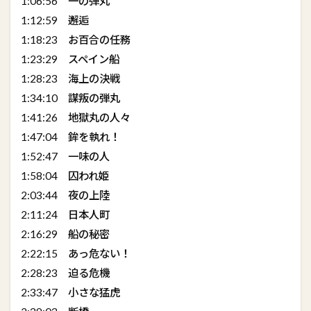
1:06:56 一の弾丸
1:12:59 邂逅
1:18:23 お百合の任務
1:23:29 スペイン船
1:28:23 海上の決戦
1:34:10 謀叛の弾丸
1:41:26 地獄丸の人々
1:47:04 鉾を執れ！
1:52:47 一味の人
1:58:04 囚われ姫
2:03:44 夜の上陸
2:11:24 日本人町
2:16:29 船の秘密
2:22:15 あっ危ない！
2:28:23 迫る危機
2:33:47 小さな猛虎