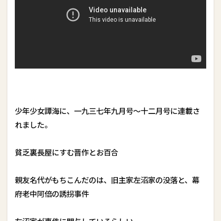
少年少女譚海に、一九三七年九月号〜十二月号に連載さ
れました。
貧乏裏長屋にすむ晋作とお百合
親友名代がもちこんだのは、旧主家左沼家の没落と、幕
府老中阿倍の誘拐事件