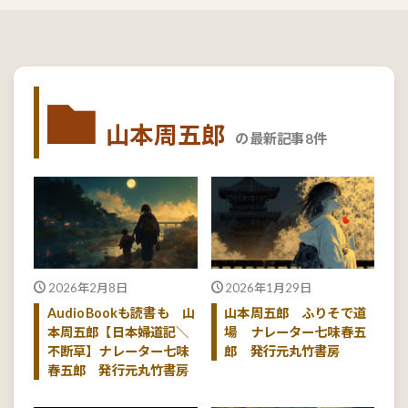
山本周五郎
の最新記事8件
2026年2月8日
2026年1月29日
AudioBookも読書も 山
山本周五郎 ふりそで道
本周五郎【日本婦道記＼
場 ナレーター七味春五
不断草】ナレーター七味
郎 発行元丸竹書房
春五郎 発行元丸竹書房