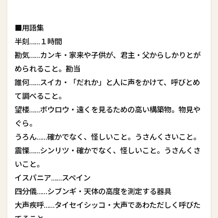
■用語集
半刻……１時間
勘気……カンキ・家来や子供が、君主・父からしかりとが
められること。勘当
誰何……スイカ・「だれか」と人に声をかけて、呼びとめ
て調べること。
望楼……ボウロウ・遠くを見るための高い構築物。物見や
ぐら。
うろん……確かでなく、怪しいこと。うさんくさいこと。
震慄……シンリツ・確かでなく、怪しいこと。うさんくさ
いこと。
イスパニア……スペイン
四分儀……シブンギ・天体の高度を測定する器具
大声疾呼……タイセイシッコ・大声であわただしく呼びた