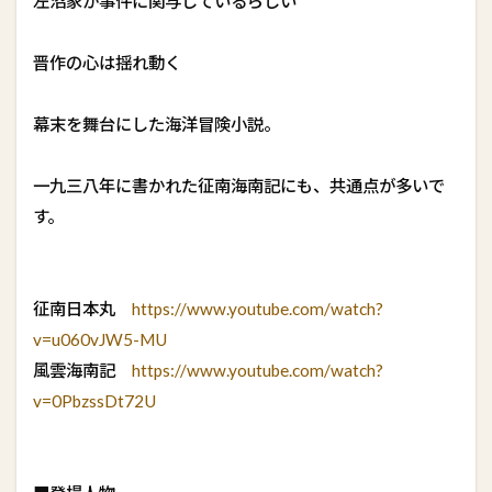
左沼家が事件に関与しているらしい
晋作の心は揺れ動く
幕末を舞台にした海洋冒険小説。
一九三八年に書かれた征南海南記にも、共通点が多いで
す。
征南日本丸
https://www.youtube.com/watch?
v=u060vJW5-MU
風雲海南記
https://www.youtube.com/watch?
v=0PbzssDt72U