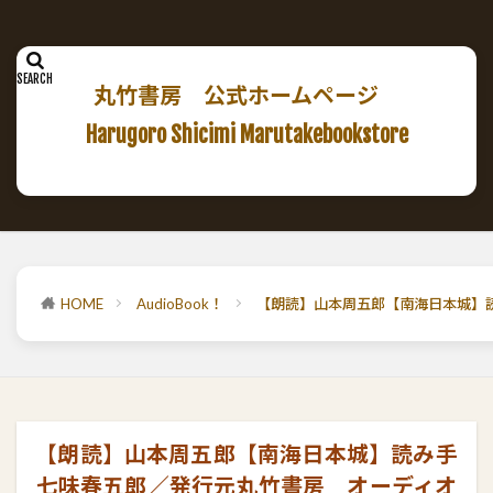
丸竹書房 公式ホームページ
Harugoro Shicimi Marutakebookstore
HOME
AudioBook！
【朗読】山本周五郎【南海日本城】
【朗読】山本周五郎【南海日本城】読み手
七味春五郎／発行元丸竹書房 オーディオ