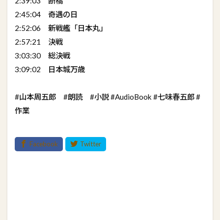
2:39:03 断橋
2:45:04 奇遇の日
2:52:06 新戦艦「日本丸」
2:57:21 決戦
3:03:30 総決戦
3:09:02 日本城万歳
#山本周五郎 #朗読 #小説 #AudioBook #七味春五郎 #
作業