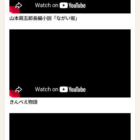
山本周五郎長編小説「ながい坂」
きんべえ物語