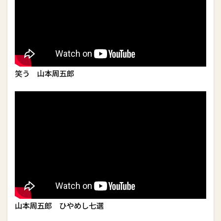
笑う 山本周五郎
山本周五郎 ひやめし七選