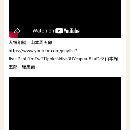
人情朗読 山本周五郎
https://www.youtube.com/playlist?
list=PLbLffmEwTDpokrNdNr3UYeupua-8LaDr9 山本周
五郎 総集編