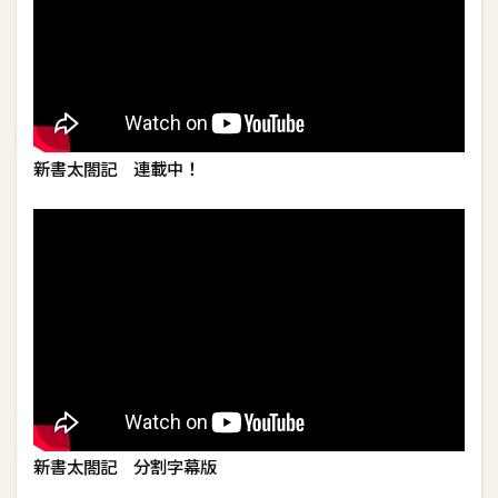
新書太閤記 連載中！
新書太閤記 分割字幕版