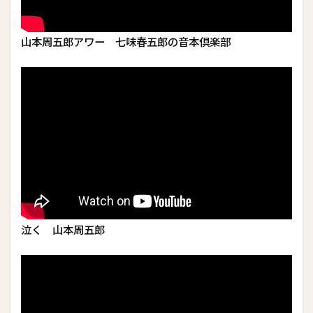
山本周五郎アワー 七味春五郎の音本倶楽部
泣く 山本周五郎