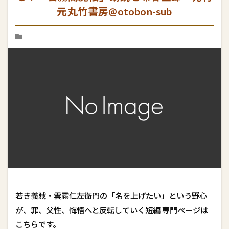
元丸竹書房@otobon-sub
若き義賊・雲霧仁左衛門の「名を上げたい」という野心
が、罪、父性、悔悟へと反転していく短編 専門ページは
こちらです。