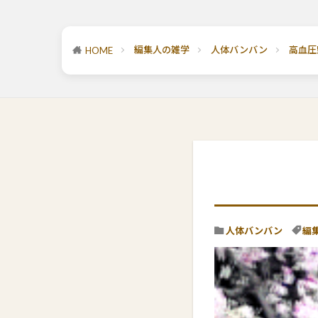
編集人の雑学
人体バンバン
高血圧
HOME
人体バンバン
編