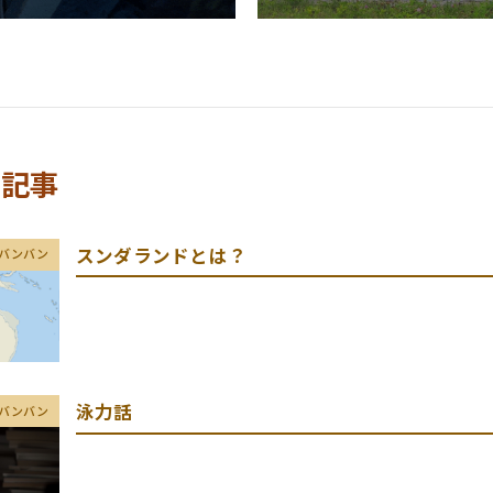
る記事
スンダランドとは？
バンバン
泳力話
バンバン