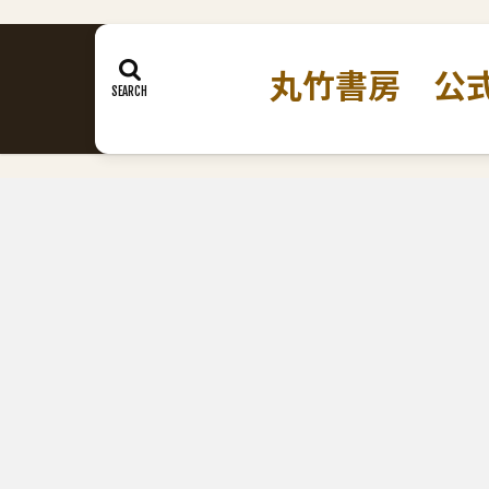
丸竹書房 公式ホームペ