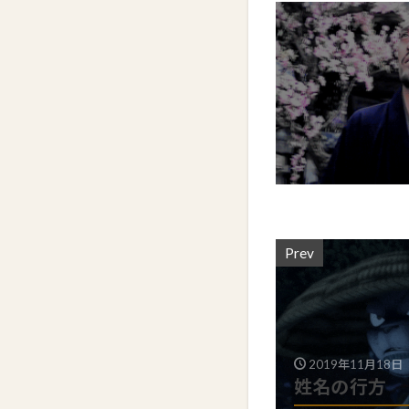
Prev
2019年11月18日
姓名の行方