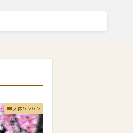
人体バンバン