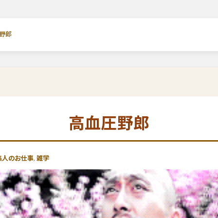
野郎
高血圧野郎
集人のお仕事
,
雑学