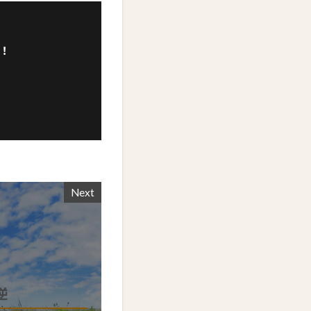
！
Next
逆