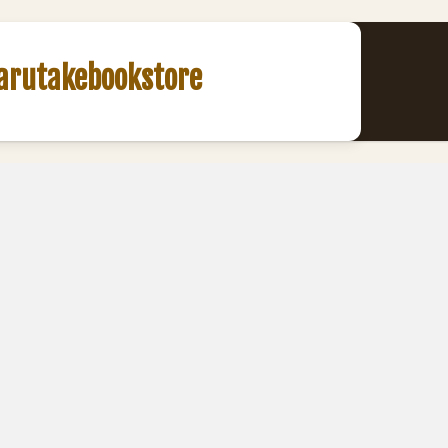
akebookstore