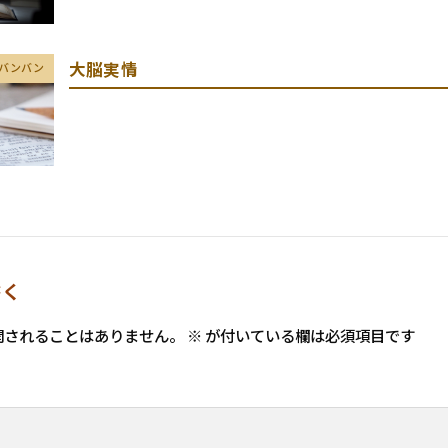
大脳実情
バンバン
書く
開されることはありません。
※
が付いている欄は必須項目です