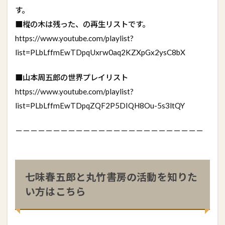
す。
■樅の木は残った、の再生リストです。
https://www.youtube.com/playlist?
list=PLbLffmEwTDpqUxrw0aq2KZXpGx2ysC8bX
■山本周五郎の世界プレイリスト
https://www.youtube.com/playlist?
list=PLbLffmEwTDpqZQF2P5DIQH8Ou-5s3ltQY
－－－－－－－－－－－－－－－－－－－－－－－－－
七味春五郎と丸竹書房の活動を知りた
い方はこちら