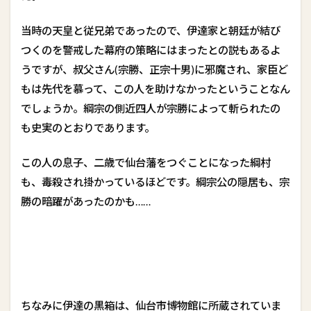
当時の天皇と従兄弟であったので、伊達家と朝廷が結び
つくのを警戒した幕府の策略にはまったとの説もあるよ
うですが、叔父さん(宗勝、正宗十男)に邪魔され、家臣ど
もは先代を慕って、この人を助けなかったということなん
でしょうか。綱宗の側近四人が宗勝によって斬られたの
も史実のとおりであります。
この人の息子、二歳で仙台藩をつぐことになった綱村
も、毒殺され掛かっているほどです。綱宗公の隠居も、宗
勝の暗躍があったのかも……
ちなみに伊達の黒箱は、仙台市博物館に所蔵されていま