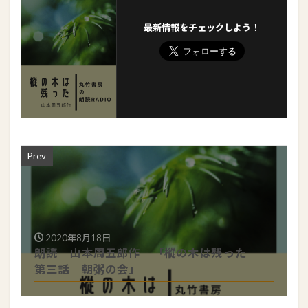
最新情報をチェックしよう！
Prev
2020年8月18日
朗読 山本周五郎作 「樅の木は残った
第三話 朝粥の会」