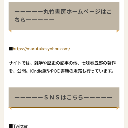
ーーーーー丸竹書房ホームページはこ
ちらーーーーー
■
https://marutakesyobou.com/
サイトでは、雑学や歴史の記事の他、七味春五郎の著作
を、公開。Kindle版やPOD書籍の販売も行っています。
ーーーーーＳＮＳはこちらーーーーー
■Twitter