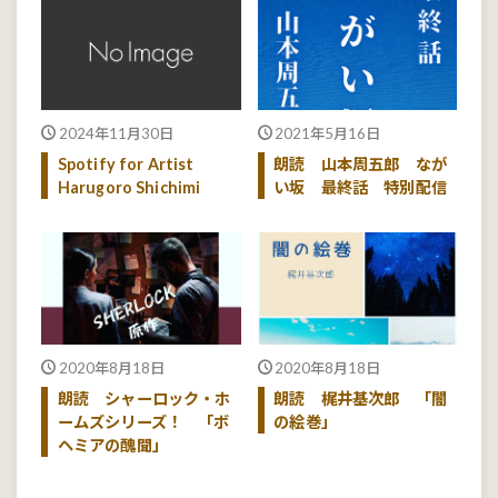
2024年11月30日
2021年5月16日
Spotify for Artist
朗読 山本周五郎 なが
Harugoro Shichimi
い坂 最終話 特別配信
2020年8月18日
2020年8月18日
朗読 シャーロック・ホ
朗読 梶井基次郎 「闇
ームズシリーズ！ 「ボ
の絵巻」
ヘミアの醜聞」