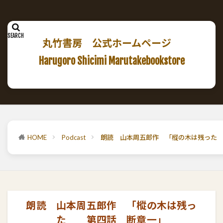
丸竹書房 公式ホームページ
Harugoro Shicimi Marutakebookstore
HOME
Podcast
朗読 山本周五郎作 「樅の木は残った
朗読 山本周五郎作 「樅の木は残っ
た 第四話 断章一」