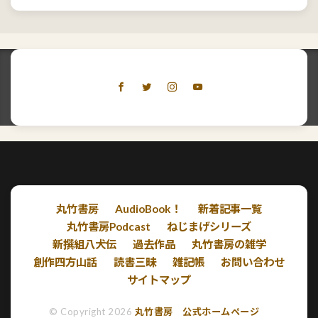
丸竹書房
AudioBook！
新着記事一覧
丸竹書房Podcast
ねじまげシリーズ
新撰組八犬伝
過去作品
丸竹書房の雑学
創作四方山話
読書三昧
雑記帳
お問い合わせ
サイトマップ
© Copyright 2026
丸竹書房 公式ホームページ