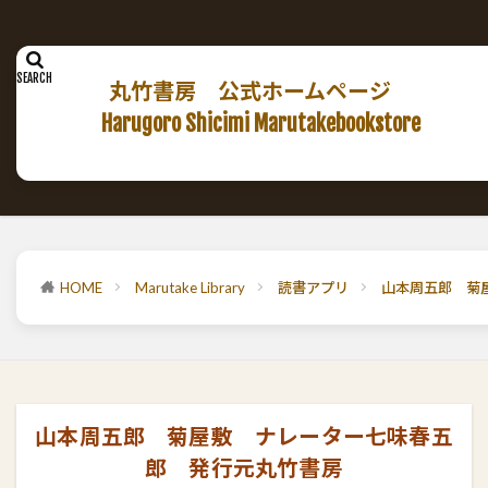
丸竹書房 公式ホームページ
Harugoro Shicimi Marutakebookstore
HOME
Marutake Library
読書アプリ
山本周五郎 菊
山本周五郎 菊屋敷 ナレーター七味春五
郎 発行元丸竹書房