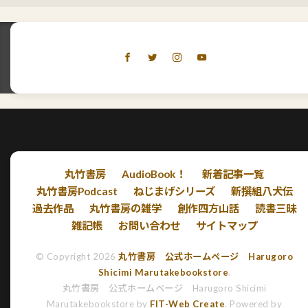
丸竹書房
AudioBook！
新着記事一覧
丸竹書房Podcast
ねじまげシリーズ
新撰組八犬伝
過去作品
丸竹書房の雑学
創作四方山話
読書三昧
雑記帳
お問い合わせ
サイトマップ
© Copyright 2026
丸竹書房 公式ホームページ Harugoro
Shicimi Marutakebookstore
.
丸竹書房 公式ホームページ Harugoro Shicimi
Marutakebookstore by
FIT-Web Create
. Powered by