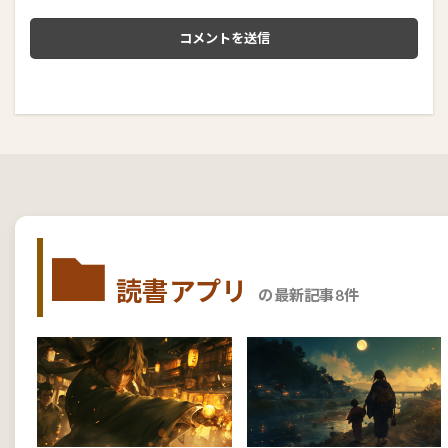
読書アプリ
の最新記事8件