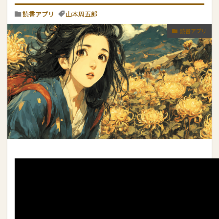
読書アプリ
山本周五郎
読書アプリ