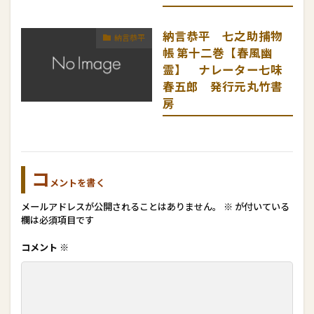
納言恭平 七之助捕物
納言恭平
帳 第十二巻【春風幽
霊】 ナレーター七味
春五郎 発行元丸竹書
房
コ
メントを書く
メールアドレスが公開されることはありません。
※
が付いている
欄は必須項目です
コメント
※