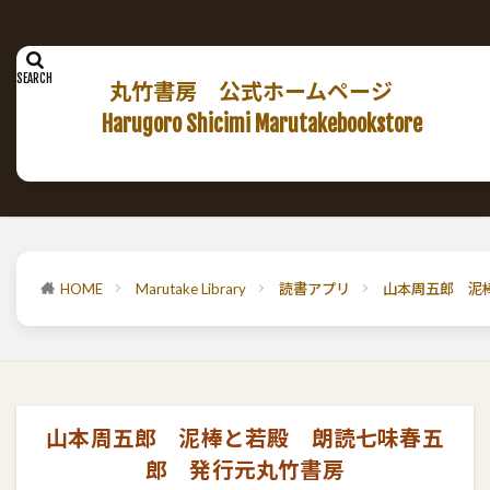
丸竹書房 公式ホームページ
Harugoro Shicimi Marutakebookstore
HOME
Marutake Library
読書アプリ
山本周五郎 泥
山本周五郎 泥棒と若殿 朗読七味春五
郎 発行元丸竹書房