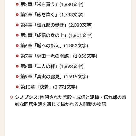
第2章「米を買う」(1,880文字)
第3章「飯を炊く」(1,783文字)
第4章「伝九郎の働き」(2,083文字)
第5章「成信の身の上」(1,801文字)
第6章「城への訴え」(1,882文字)
第7章「梶田一派の陰謀」(1,856文字)
第8章「二人の絆」(1,893文字)
第9章「真実の露見」(1,915文字)
第10章「決着」(3,771文字)
シノプシス
: 幽閉された若殿・成信と泥棒・伝九郎の奇
妙な同居生活を通じて描かれる人間愛の物語