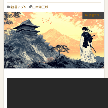
読書アプリ
山本周五郎
読書アプリ