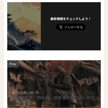
最新情報をチェックしよう！
Prev
2025年12月7日
山本周五郎 四条畷 朗読七味春五郎 発行
元丸竹書房