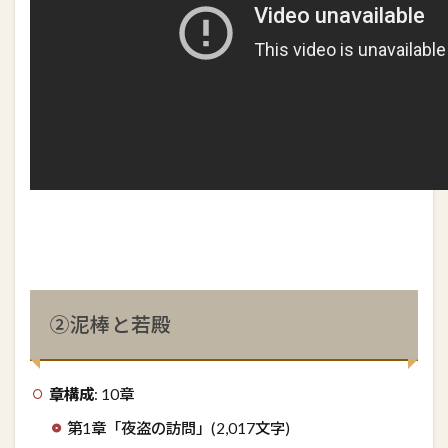
②泥棒と若殿
章構成
: 10章
第1章「夜盗の訪問」(2,017文字)