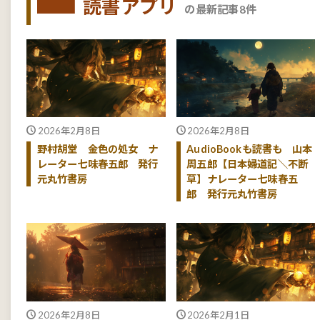
読書アプリ
の最新記事8件
2026年2月8日
2026年2月8日
野村胡堂 金色の処女 ナ
AudioBookも読書も 山本
レーター七味春五郎 発行
周五郎【日本婦道記＼不断
元丸竹書房
草】ナレーター七味春五
郎 発行元丸竹書房
2026年2月8日
2026年2月1日