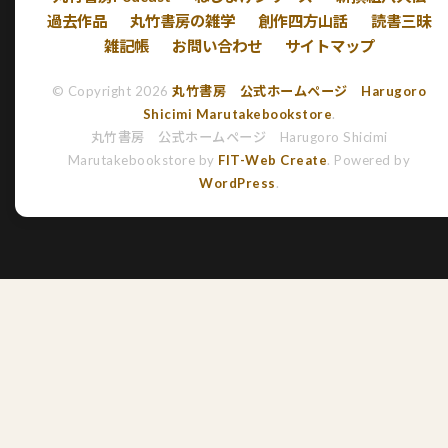
過去作品
丸竹書房の雑学
創作四方山話
読書三昧
雑記帳
お問い合わせ
サイトマップ
© Copyright 2026
丸竹書房 公式ホームページ Harugoro
Shicimi Marutakebookstore
.
丸竹書房 公式ホームページ Harugoro Shicimi
Marutakebookstore by
FIT-Web Create
. Powered by
WordPress
.