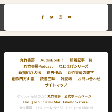
丸竹書房
AudioBook！
新着記事一覧
丸竹書房Podcast
ねじまげシリーズ
新撰組八犬伝
過去作品
丸竹書房の雑学
創作四方山話
読書三昧
雑記帳
お問い合わせ
サイトマップ
© Copyright 2026
丸竹書房 公式ホームページ
Harugoro Shicimi Marutakebookstore
.
丸竹書房 公式ホームページ Harugoro Shicimi