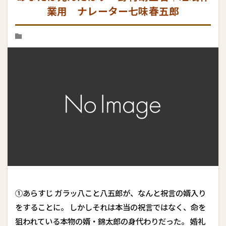
業用 ナレーター七味春五郎
①あらすじ ガラッ八こと八五郎が、なんと祝言の婿入り
をすることに。 しかしそれは本当の祝言ではなく、命を
狙われている本物の婿・錦太郎の身代わりだった。 婚礼