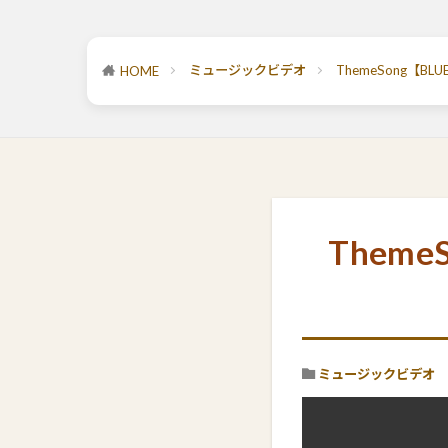
ミュージックビデオ
ThemeSong【B
HOME
Theme
ミュージックビデオ