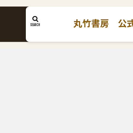
丸竹書房 公式ホームペ