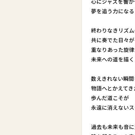
心にジャズを響か
夢を追う力になる
終わりなきリズム
共に奏でた日々が
重なりあった旋律
未来への道を描く
数えきれない瞬間
物語へとかえてき
歩んだ道こそが
永遠に消えないス
過去も未来も音に