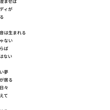
澄ませば
ディが
る
音は生まれる
ゃない
らば
はない
い夢
が居る
日々
えて