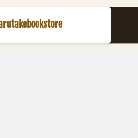
akebookstore