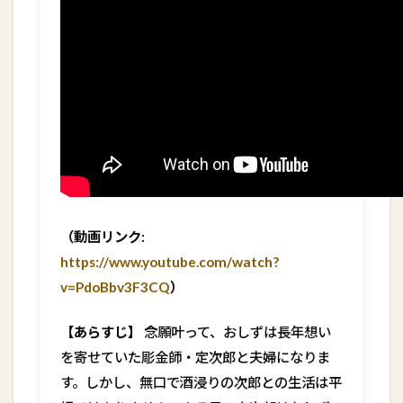
（動画リンク:
https://www.youtube.com/watch?
v=PdoBbv3F3CQ
）
【あらすじ】
念願叶って、おしずは長年想い
を寄せていた彫金師・定次郎と夫婦になりま
す。しかし、無口で酒浸りの次郎との生活は平