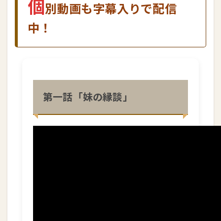
個
別動画も字幕入りで配信
中！
第一話「妹の縁談」