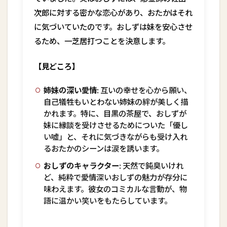
次郎に対する密かな恋心があり、おたかはそれ
に気づいていたのです。おしずは妹を安心させ
るため、一芝居打つことを決意します。
【見どころ】
姉妹の深い愛情:
互いの幸せを心から願い、
自己犠牲もいとわない姉妹の絆が美しく描
かれます。特に、目黒の茶屋で、おしずが
妹に縁談を受けさせるためについた「優し
い嘘」と、それに気づきながらも受け入れ
るおたかのシーンは涙を誘います。
おしずのキャラクター:
天然で鈍臭いけれ
ど、純粋で愛情深いおしずの魅力が存分に
味わえます。彼女のコミカルな言動が、物
語に温かい笑いをもたらしています。