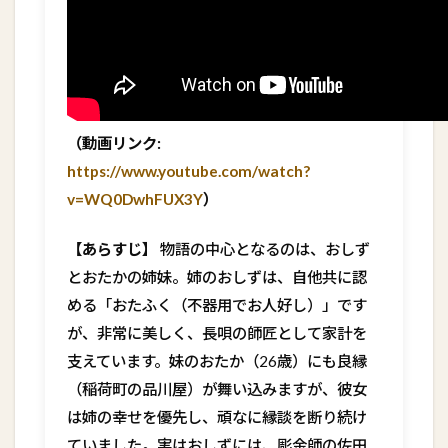
（動画リンク:
https://www.youtube.com/watch?
v=WQ0DwhFUX3Y
）
【あらすじ】
物語の中心となるのは、おしず
とおたかの姉妹。姉のおしずは、自他共に認
める「おたふく（不器用でお人好し）」です
が、非常に美しく、長唄の師匠として家計を
支えています。妹のおたか（26歳）にも良縁
（稲荷町の品川屋）が舞い込みますが、彼女
は姉の幸せを優先し、頑なに縁談を断り続け
ていました。実はおしずには、彫金師の佐田