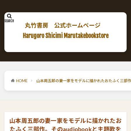
丸竹書房 公式ホームページ
Harugoro Shicimi Marutakebookstore
HOME
山本周五郎の妻一家をモデルに描かれたおたふく三部作。そ
山本周五郎の妻一家をモデルに描かれたお
たふく三部作。そのaudiobookと主題歌を