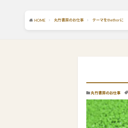
丸竹書房のお仕事
テーマをthethorに
HOME
丸竹書房のお仕事