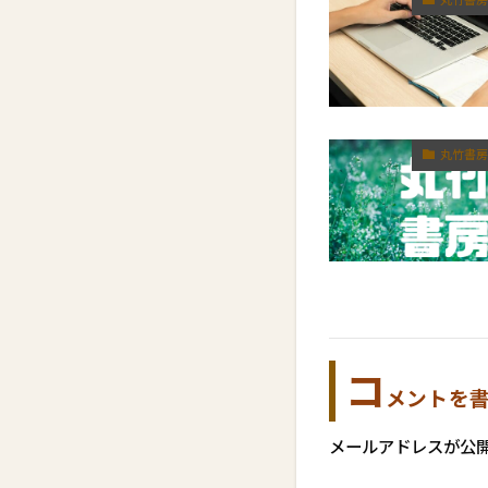
丸竹書房
コ
メントを
メールアドレスが公