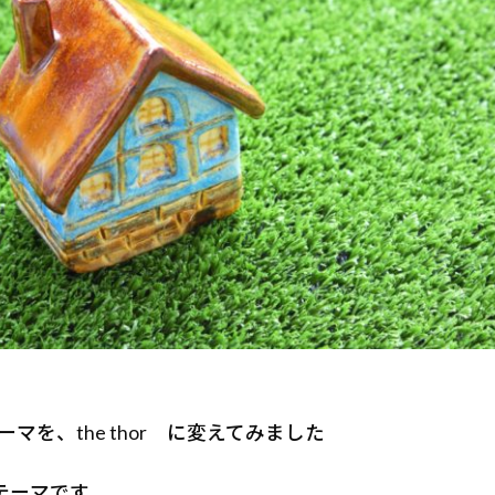
マを、the thor に変えてみました
有料テーマです