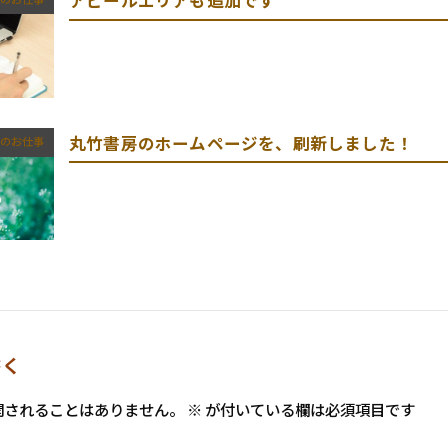
アピールエリアも追加です
丸竹書房のホームページを、刷新しました！
のお仕事
書く
開されることはありません。
※
が付いている欄は必須項目です