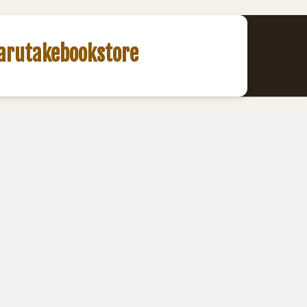
akebookstore