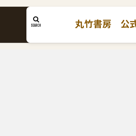
丸竹書房 公式ホームペ