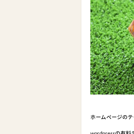
ホームページのテー
wordpressの