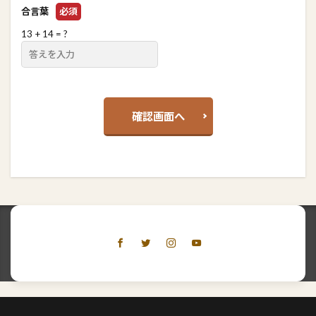
合言葉
必須
13 + 14 = ?
確認画面へ