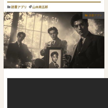
読書アプリ
山本周五郎
読書アプリ