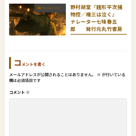
野村胡堂『銭形平次捕
AudioBook！
物控／権三は泣く』
ナレーター七味春五
郎 発行元丸竹書房
コ
メントを書く
メールアドレスが公開されることはありません。
※
が付いている
欄は必須項目です
コメント
※