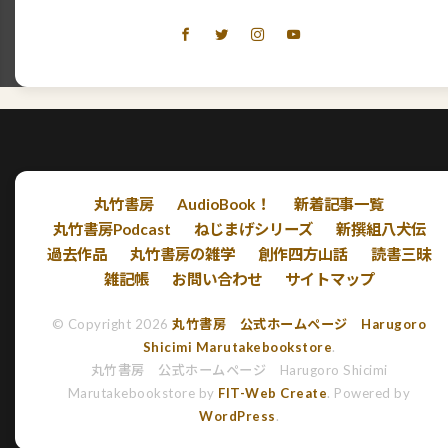
丸竹書房
AudioBook！
新着記事一覧
丸竹書房Podcast
ねじまげシリーズ
新撰組八犬伝
過去作品
丸竹書房の雑学
創作四方山話
読書三昧
雑記帳
お問い合わせ
サイトマップ
© Copyright 2026
丸竹書房 公式ホームページ Harugoro
Shicimi Marutakebookstore
.
丸竹書房 公式ホームページ Harugoro Shicimi
Marutakebookstore by
FIT-Web Create
. Powered by
WordPress
.