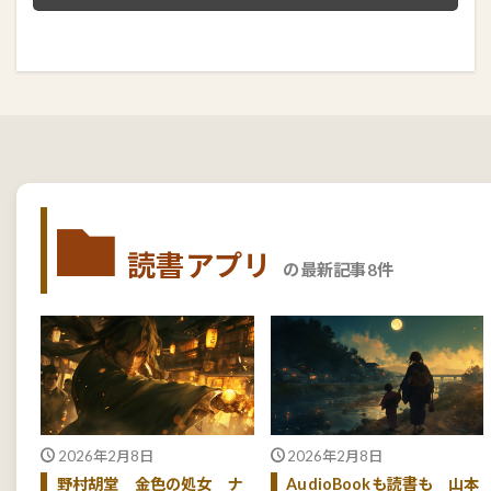
読書アプリ
の最新記事8件
2026年2月8日
2026年2月8日
野村胡堂 金色の処女 ナ
AudioBookも読書も 山本