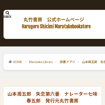
丸竹書房 公式ホームページ
Harugoro Shicimi Marutakebookstore
HOME
Marutake Library
読書アプリ
山本周五郎 失
山本周五郎 失恋第六番 ナレーター七味
春五郎 発行元丸竹書房