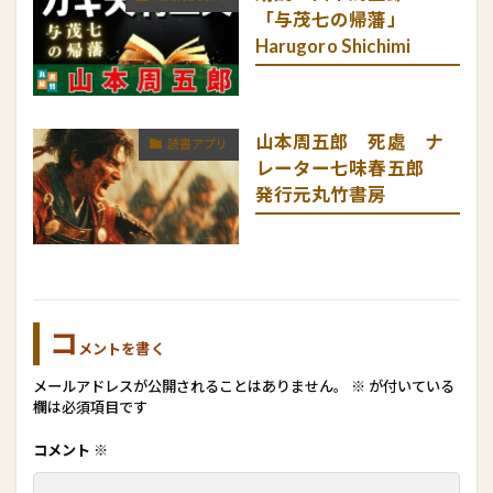
「与茂七の帰藩」
Harugoro Shichimi
山本周五郎 死處 ナ
読書アプリ
レーター七味春五郎
発行元丸竹書房
コ
メントを書く
メールアドレスが公開されることはありません。
※
が付いている
欄は必須項目です
コメント
※