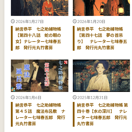
2026年1月27日
2026年1月20日
納言恭平 七之助捕物帳
納言恭平 七之助捕物帳
【第四十八話 蛇の眼の
【第四十七話 夢の首吊
女】ナレーター七味春五
り】 ナレーター七味春五
郎 発行元丸竹書房
郎 発行元丸竹書房
2026年1月6日
2025年12月31日
納言恭平 七之助捕物帳
納言恭平 七之助捕物帳 第
第４５話 魔法布呂敷 ナ
四十巻【水の深川】 ナレ
レーター七味春五郎 発行
ーター七味春五郎 発行元
元丸竹書房
丸竹書房