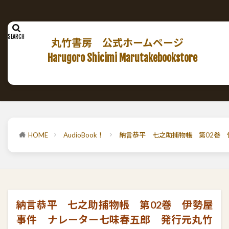
丸竹書房 公式ホームページ
Harugoro Shicimi Marutakebookstore
HOME
AudioBook！
納言恭平 七之助捕物帳 第02巻
納言恭平 七之助捕物帳 第02巻 伊勢屋
事件 ナレーター七味春五郎 発行元丸竹