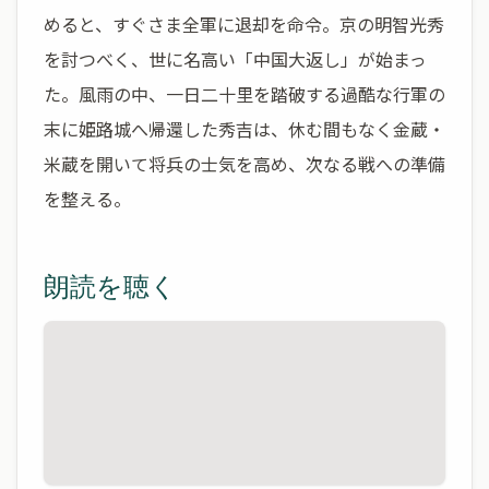
めると、すぐさま全軍に退却を命令。京の明智光秀
を討つべく、世に名高い「中国大返し」が始まっ
た。風雨の中、一日二十里を踏破する過酷な行軍の
末に姫路城へ帰還した秀吉は、休む間もなく金蔵・
米蔵を開いて将兵の士気を高め、次なる戦への準備
を整える。
朗読を聴く