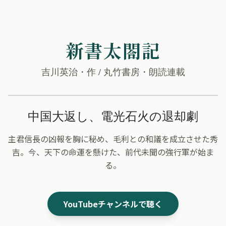
新書太閤記
吉川英治・作 / 丸竹書房・朗読連載
中国大返し、電光石火の退却劇
主君信長の凶報を胸に秘め、毛利との和議を成立させた秀
吉。今、天下の命運を懸けた、前代未聞の強行軍が始ま
る。
YouTubeチャンネルで聴く