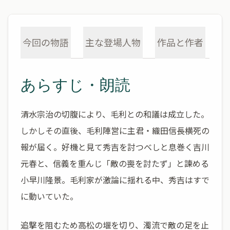
今回の物語
主な登場人物
作品と作者
あらすじ・朗読
清水宗治の切腹により、毛利との和議は成立した。
しかしその直後、毛利陣営に主君・織田信長横死の
報が届く。好機と見て秀吉を討つべしと息巻く吉川
元春と、信義を重んじ「敵の喪を討たず」と諫める
小早川隆景。毛利家が激論に揺れる中、秀吉はすで
に動いていた。
追撃を阻むため高松の堰を切り、濁流で敵の足を止